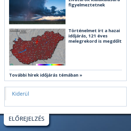
figyelmeztetnek
Történelmet írt a hazai
időjárás, 121 éves
melegrekord is megdőlt
További hírek időjárás témában
Kiderül
ELŐREJELZÉS