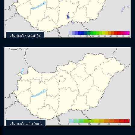
VÁRHATÓ CSAPADÉK
VÁRHATÓ SZÉLLÖKÉS