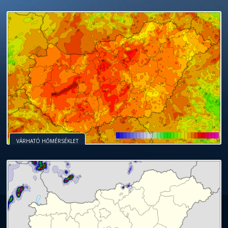
VÁRHATÓ HŐMÉRSÉKLET