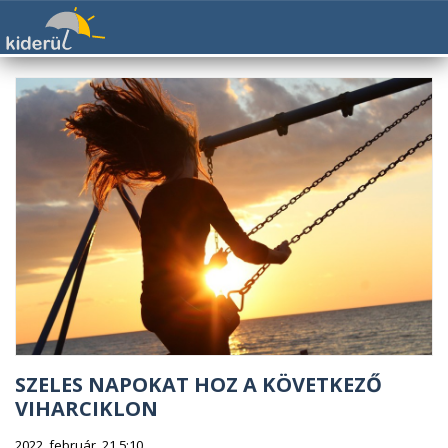
SZELES NAPOKAT HOZ A KÖVETKEZŐ
VIHARCIKLON
2022. február. 21 5:10