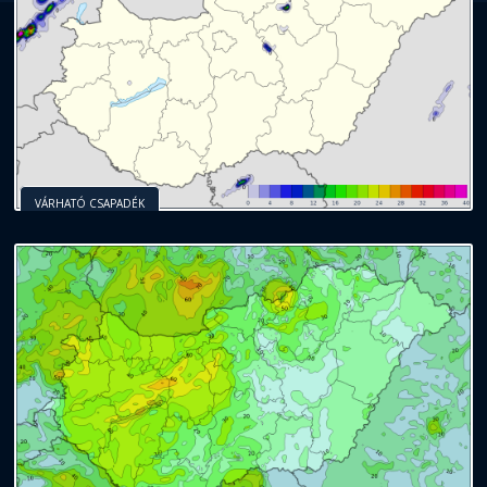
VÁRHATÓ CSAPADÉK