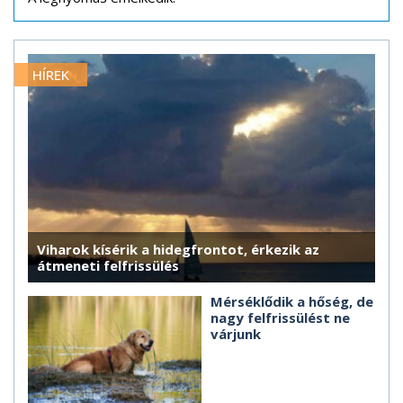
HÍREK
Viharok kísérik a hidegfrontot, érkezik az
átmeneti felfrissülés
Mérséklődik a hőség, de
nagy felfrissülést ne
várjunk