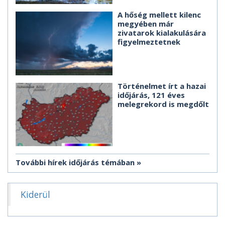
A hőség mellett kilenc
megyében már
zivatarok kialakulására
figyelmeztetnek
Történelmet írt a hazai
időjárás, 121 éves
melegrekord is megdőlt
További hírek időjárás témában
Kiderül