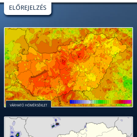
ELŐREJELZÉS
VÁRHATÓ HŐMÉRSÉKLET