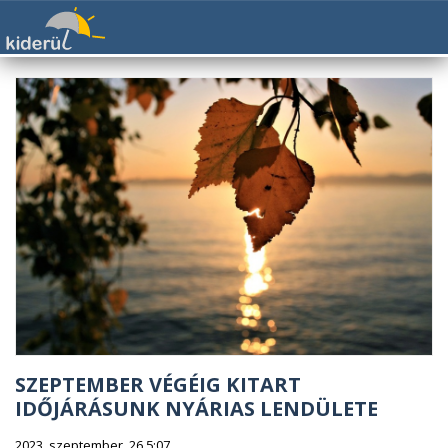
SZEPTEMBER VÉGÉIG KITART
IDŐJÁRÁSUNK NYÁRIAS LENDÜLETE
2023. szeptember. 26 5:07