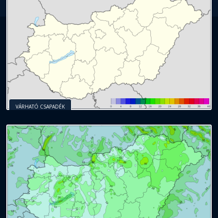
VÁRHATÓ CSAPADÉK