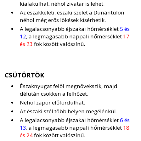
kialakulhat, néhol zivatar is lehet.
Az északkeleti, északi szelet a Dunántúlon
néhol még erős lökések kísérhetik.
A legalacsonyabb éjszakai hőmérséklet
5 és
12
, a legmagasabb nappali hőmérséklet
17
és 23
fok között valószínű.
CSÜTÖRTÖK
Északnyugat felől megnövekszik, majd
délután csökken a felhőzet.
Néhol zápor előfordulhat.
Az északi szél több helyen megélénkül.
A legalacsonyabb éjszakai hőmérséklet
6 és
13
, a legmagasabb nappali hőmérséklet
18
és 24
fok között valószínű.