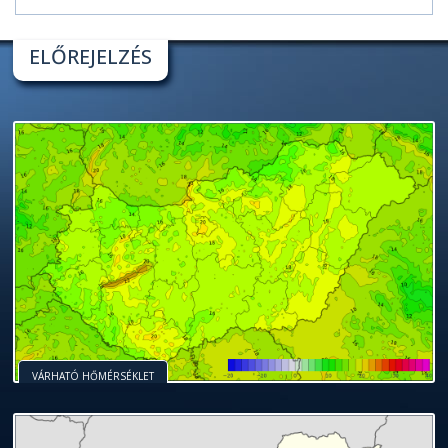
ELŐREJELZÉS
VÁRHATÓ HŐMÉRSÉKLET