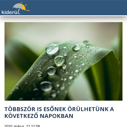
TÖBBSZÖR IS ESŐNEK ÖRÜLHETÜNK A
KÖVETKEZŐ NAPOKBAN
2020. május. 22 12:58