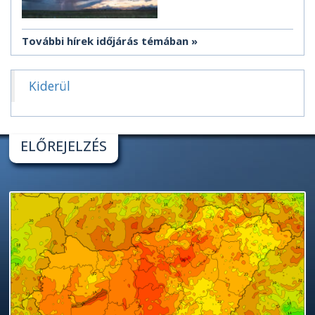
További hírek időjárás témában
Kiderül
ELŐREJELZÉS