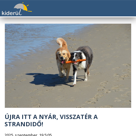
ÚJRA ITT A NYÁR, VISSZATÉR A
STRANDIDŐ!
2025. szeptember. 19 5:05