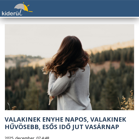
VALAKINEK ENYHE NAPOS, VALAKINEK
HŰVÖSEBB, ESŐS IDŐ JUT VASÁRNAP
2025. december. 07 4:48