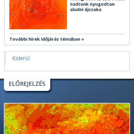
tudtunk nyugodtan
aludni éjszaka
További hírek időjárás témában
Kiderül
ELŐREJELZÉS