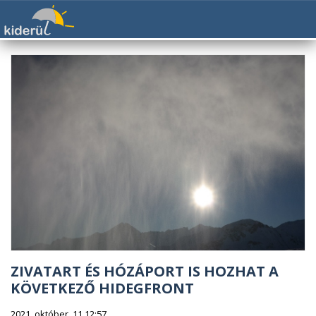
ZIVATART ÉS HÓZÁPORT IS HOZHAT A
KÖVETKEZŐ HIDEGFRONT
2021. október. 11 12:57