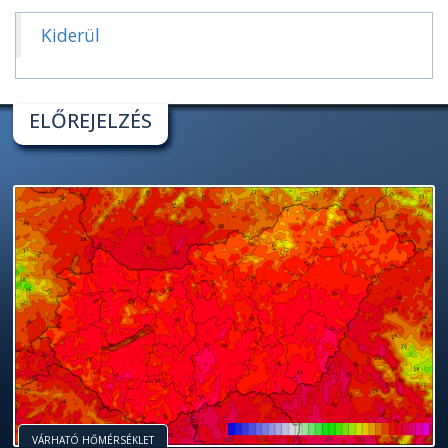
Kiderül
ELŐREJELZÉS
VÁRHATÓ HŐMÉRSÉKLET