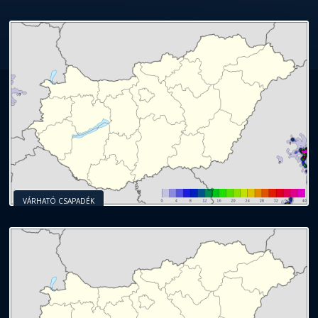
VÁRHATÓ CSAPADÉK