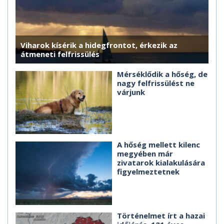
Viharok kísérik a hidegfrontot, érkezik az
átmeneti felfrissülés
Mérséklődik a hőség, de
nagy felfrissülést ne
várjunk
A hőség mellett kilenc
megyében már
zivatarok kialakulására
figyelmeztetnek
Történelmet írt a hazai