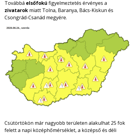
Továbbá
elsőfokú
figyelmeztetés érvényes a
zivatarok
miatt Tolna, Baranya, Bács-Kiskun és
Csongrád-Csanád megyére.
Csütörtökön már nagyobb területen alakulhat 25 fok
felett a napi középhőmérséklet, a középső és déli