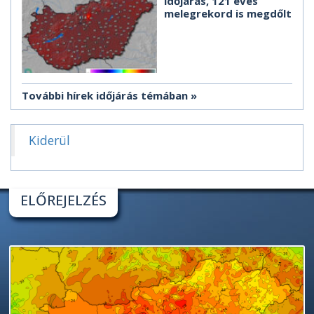
időjárás, 121 éves
melegrekord is megdőlt
További hírek időjárás témában
Kiderül
ELŐREJELZÉS