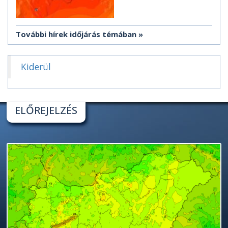
További hírek időjárás témában
Kiderül
ELŐREJELZÉS