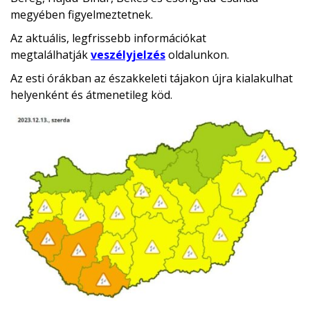
megyében figyelmeztetnek.
Az aktuális, legfrissebb információkat
megtalálhatják
veszélyjelzés
oldalunkon.
Az esti órákban az északkeleti tájakon újra kialakulhat
helyenként és átmenetileg köd.