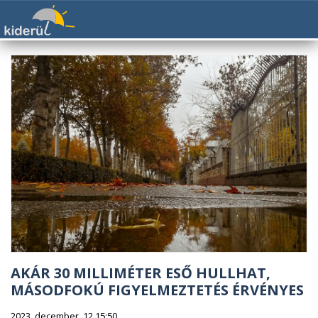
AKÁR 30 MILLIMÉTER ESŐ HULLHAT,
MÁSODFOKÚ FIGYELMEZTETÉS ÉRVÉNYES
2023. december. 12 15:50