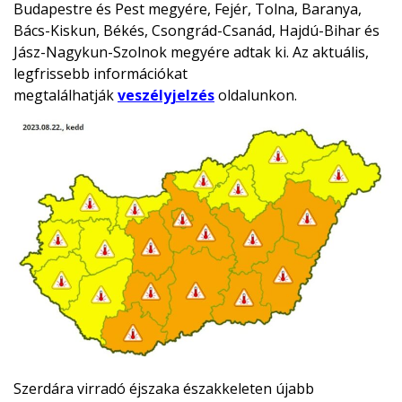
Budapestre és Pest megyére, Fejér, Tolna, Baranya,
Bács-Kiskun, Békés, Csongrád-Csanád, Hajdú-Bihar és
Jász-Nagykun-Szolnok megyére adtak ki. Az aktuális,
legfrissebb információkat
megtalálhatják
veszélyjelzés
oldalunkon.
Szerdára virradó éjszaka északkeleten újabb