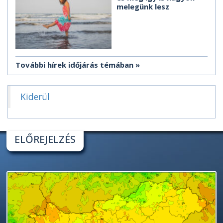
melegünk lesz
További hírek időjárás témában
Kiderül
ELŐREJELZÉS