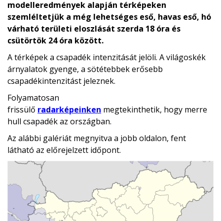
modelleredmények alapján térképeken
szemléltetjük a még lehetséges eső, havas eső, hó
várható területi eloszlását szerda 18 óra és
csütörtök 24 óra között.
A térképek a csapadék intenzitását jelöli. A világoskék
árnyalatok gyenge, a sötétebbek erősebb
csapadékintenzitást jeleznek.
Folyamatosan
frissülő
radarképeinken
megtekinthetik, hogy merre
hull csapadék az országban.
Az alábbi galériát megnyitva a jobb oldalon, fent
látható az előrejelzett időpont.