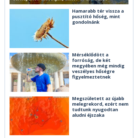
Hamarabb tér vissza a
pusztító hőség, mint
gondolnánk
Mérséklődött a
forróság, de két
megyében még mindig
veszélyes hőségre
figyelmeztetnek
Megszületett az újabb
melegrekord, ezért nem
tudtunk nyugodtan
aludni éjszaka