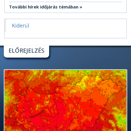
További hírek időjárás témában
Kiderül
ELŐREJELZÉS