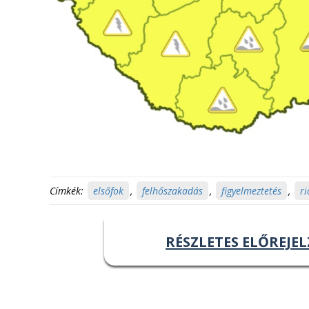
Címkék:
elsőfok
,
felhőszakadás
,
figyelmeztetés
,
ri
RÉSZLETES ELŐREJEL