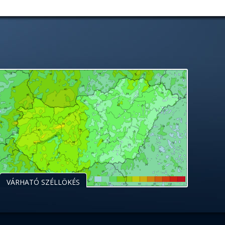
VÁRHATÓ SZÉLLÖKÉS