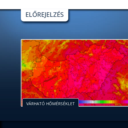
ELŐREJELZÉS
VÁRHATÓ HŐMÉRSÉKLET