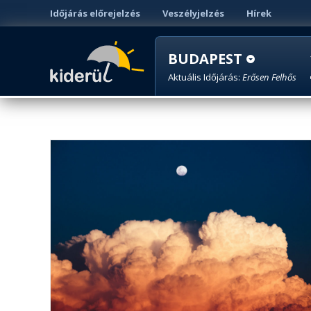
Időjárás előrejelzés
Veszélyjelzés
Hírek
BUDAPEST
Aktuális Időjárás:
Erősen Felhős