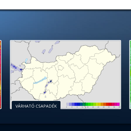
VÁRHATÓ CSAPADÉK