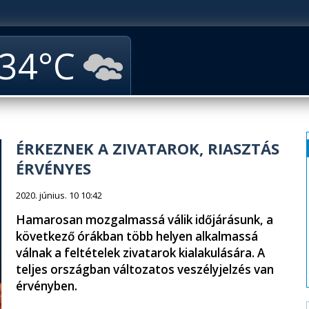
34
ÉRKEZNEK A ZIVATAROK, RIASZTÁS
ÉRVÉNYES
2020. június. 10 10:42
Hamarosan mozgalmassá válik időjárásunk, a
következő órákban több helyen alkalmassá
válnak a feltételek zivatarok kialakulására. A
teljes országban változatos veszélyjelzés van
érvényben.