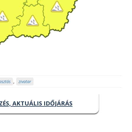
asztás
,
zivatar
ZÉS, AKTUÁLIS IDŐJÁRÁS