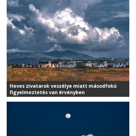
Heves zivatarok veszélye miatt másodfokú
figyelmeztetés van érvényben