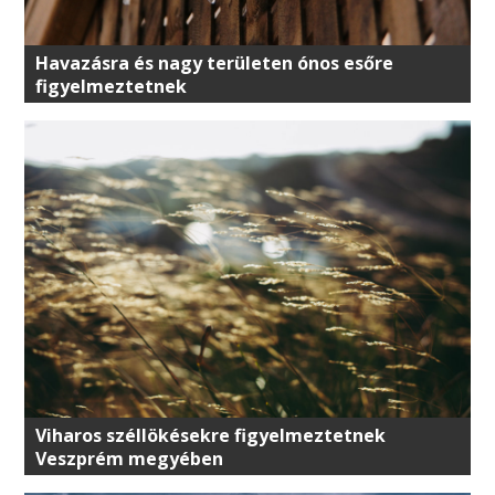
Havazásra és nagy területen ónos esőre
figyelmeztetnek
Viharos széllökésekre figyelmeztetnek
Veszprém megyében