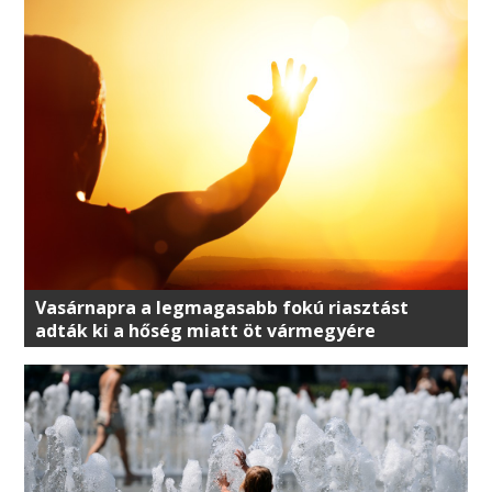
Vasárnapra a legmagasabb fokú riasztást
adták ki a hőség miatt öt vármegyére