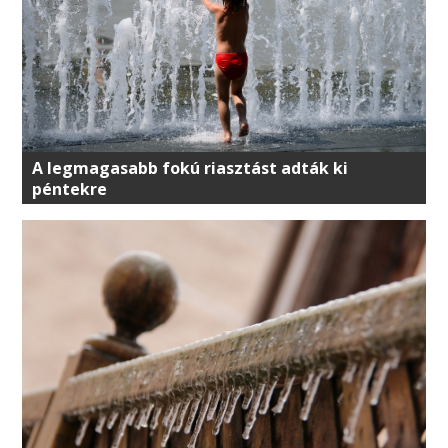
A legmagasabb fokú riasztást adták ki
péntekre