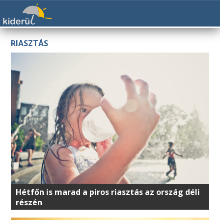
RIASZTÁS
Hétfőn is marad a piros riasztás az ország déli
részén