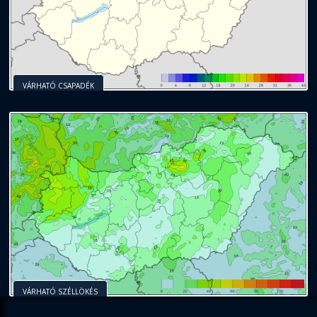
VÁRHATÓ CSAPADÉK
VÁRHATÓ SZÉLLÖKÉS