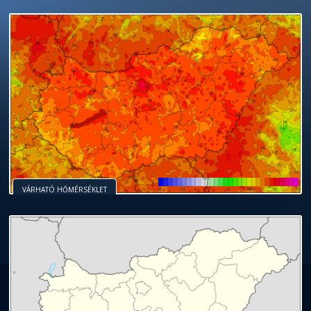
VÁRHATÓ HŐMÉRSÉKLET