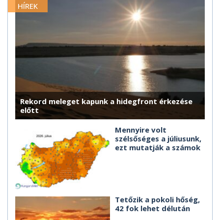
HÍREK
Rekord meleget kapunk a hidegfront érkezése
előtt
Mennyire volt
szélsőséges a júliusunk,
ezt mutatják a számok
Tetőzik a pokoli hőség,
42 fok lehet délután