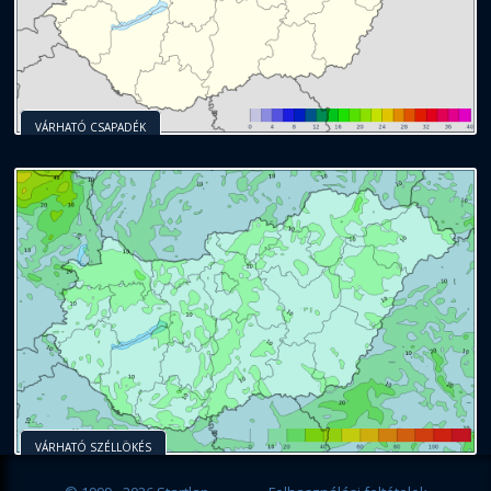
VÁRHATÓ CSAPADÉK
VÁRHATÓ SZÉLLÖKÉS