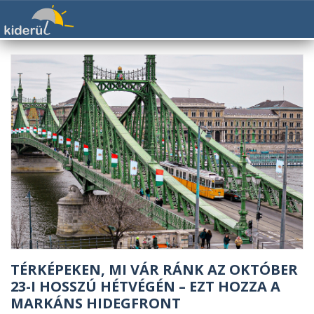
TÉRKÉPEKEN, MI VÁR RÁNK AZ OKTÓBER
23-I HOSSZÚ HÉTVÉGÉN – EZT HOZZA A
MARKÁNS HIDEGFRONT