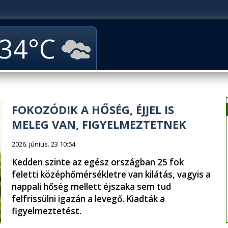
34
FOKOZÓDIK A HŐSÉG, ÉJJEL IS
MELEG VAN, FIGYELMEZTETNEK
2026. június. 23 10:54
Kedden szinte az egész országban 25 fok
feletti középhőmérsékletre van kilátás, vagyis a
nappali hőség mellett éjszaka sem tud
felfrissülni igazán a levegő. Kiadták a
figyelmeztetést.