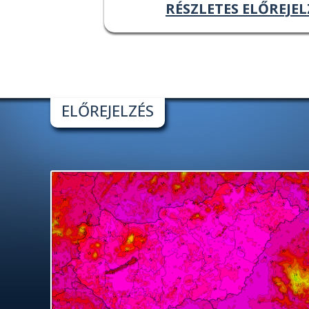
RÉSZLETES ELŐREJEL
ELŐREJELZÉS