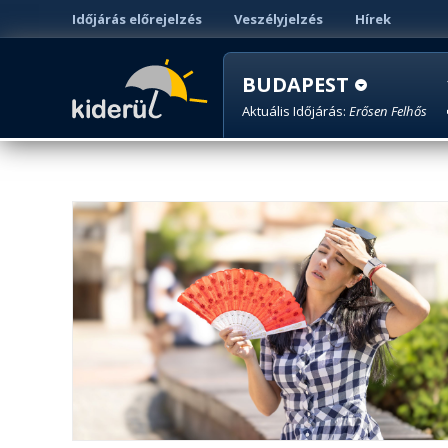
Időjárás előrejelzés
Veszélyjelzés
Hírek
BUDAPEST
Aktuális Időjárás:
Erősen Felhős