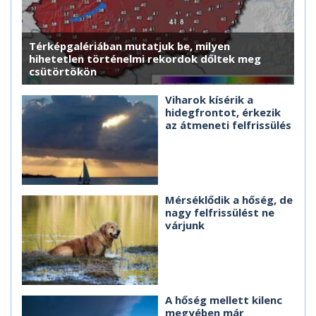
Térképgalériában mutatjuk be, milyen
hihetetlen történelmi rekordok dőltek meg
csütörtökön
Viharok kísérik a
hidegfrontot, érkezik
az átmeneti felfrissülés
Mérséklődik a hőség, de
nagy felfrissülést ne
várjunk
A hőség mellett kilenc
megyében már