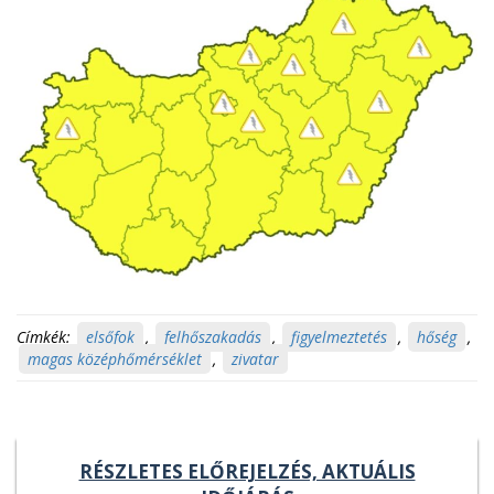
Címkék:
elsőfok
,
felhőszakadás
,
figyelmeztetés
,
hőség
,
magas középhőmérséklet
,
zivatar
RÉSZLETES ELŐREJELZÉS, AKTUÁLIS