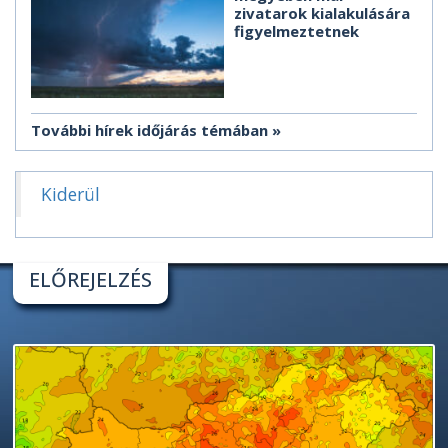
zivatarok kialakulására
figyelmeztetnek
További hírek időjárás témában
Kiderül
ELŐREJELZÉS