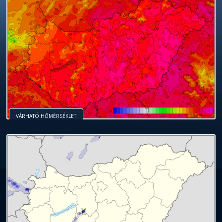
VÁRHATÓ HŐMÉRSÉKLET