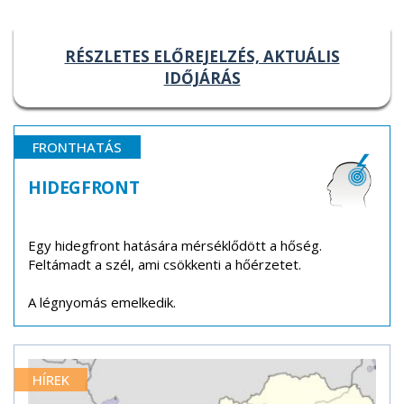
RÉSZLETES ELŐREJELZÉS, AKTUÁLIS
IDŐJÁRÁS
FRONTHATÁS
HIDEGFRONT
Egy hidegfront hatására mérséklődött a hőség.
Feltámadt a szél, ami csökkenti a hőérzetet.
A légnyomás emelkedik.
HÍREK