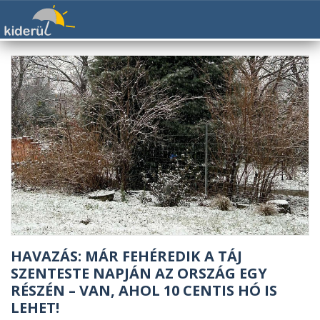
HAVAZÁS: MÁR FEHÉREDIK A TÁJ
SZENTESTE NAPJÁN AZ ORSZÁG EGY
RÉSZÉN – VAN, AHOL 10 CENTIS HÓ IS
LEHET!