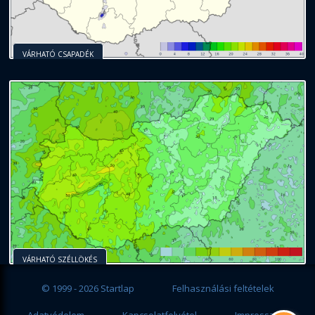
VÁRHATÓ CSAPADÉK
VÁRHATÓ SZÉLLÖKÉS
© 1999 - 2026 Startlap
Felhasználási feltételek
Adatvédelem
Kapcsolatfelvétel
Impresszum