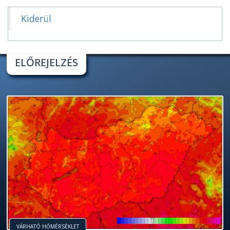
Kiderül
ELŐREJELZÉS
VÁRHATÓ HŐMÉRSÉKLET