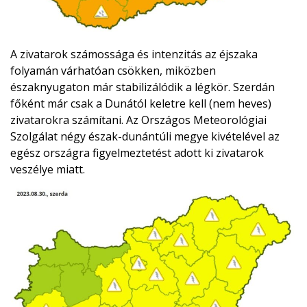
A zivatarok számossága és intenzitás az éjszaka
folyamán várhatóan csökken, miközben
északnyugaton már stabilizálódik a légkör. Szerdán
főként már csak a Dunától keletre kell (nem heves)
zivatarokra számítani. Az Országos Meteorológiai
Szolgálat négy észak-dunántúli megye kivételével az
egész országra figyelmeztetést adott ki zivatarok
veszélye miatt.