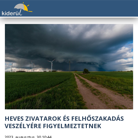
HEVES ZIVATAROK ÉS FELHŐSZAKADÁS
VESZÉLYÉRE FIGYELMEZTETNEK
2023. augusztus. 30 10:44