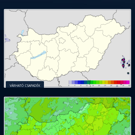
VÁRHATÓ CSAPADÉK