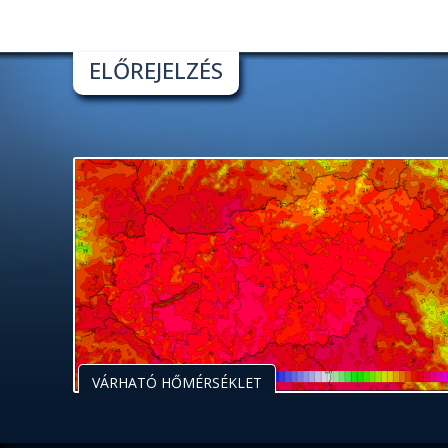
ELŐREJELZÉS
VÁRHATÓ HŐMÉRSÉKLET