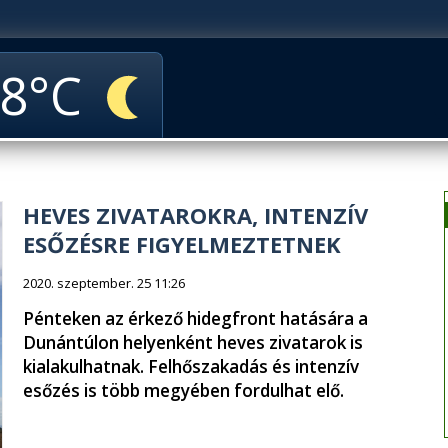
8
HEVES ZIVATAROKRA, INTENZÍV
ESŐZÉSRE FIGYELMEZTETNEK
2020. szeptember. 25 11:26
Pénteken az érkező hidegfront hatására a
Dunántúlon helyenként heves zivatarok is
kialakulhatnak. Felhőszakadás és intenzív
esőzés is több megyében fordulhat elő.