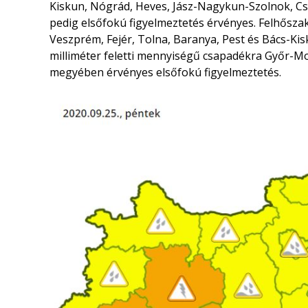
Kiskun, Nógrád, Heves, Jász-Nagykun-Szolnok, 
pedig elsőfokú figyelmeztetés érvényes. Felhőszak
Veszprém, Fejér, Tolna, Baranya, Pest és Bács-Ki
milliméter feletti mennyiségű csapadékra Győr
megyében érvényes elsőfokú figyelmeztetés.