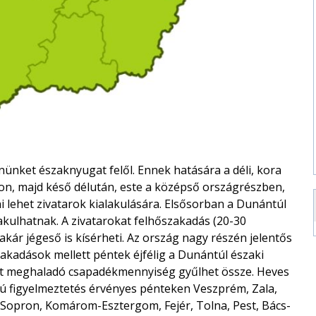
ünket északnyugat felől. Ennek hatására a déli, kora
on, majd késő délután, este a középső országrészben,
i lehet zivatarok kialakulására. Elsősorban a Dunántúl
lakulhatnak. A zivatarokat felhőszakadás (20-30
 akár jégeső is kísérheti. Az ország nagy részén jelentős
akadások mellett péntek éjfélig a Dunántúl északi
ert meghaladó csapadékmennyiség gyűlhet össze. Heves
kú figyelmeztetés érvényes pénteken Veszprém, Zala,
opron, Komárom-Esztergom, Fejér, Tolna, Pest, Bács-