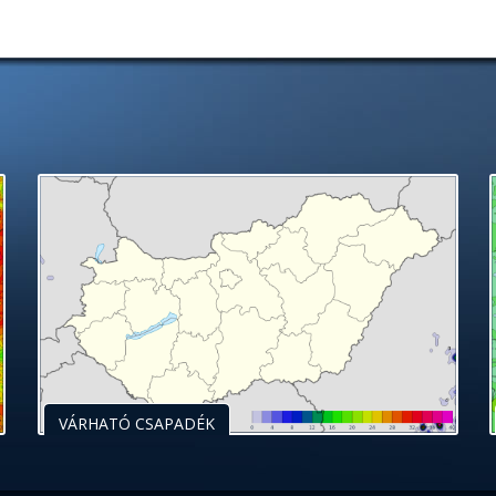
VÁRHATÓ CSAPADÉK