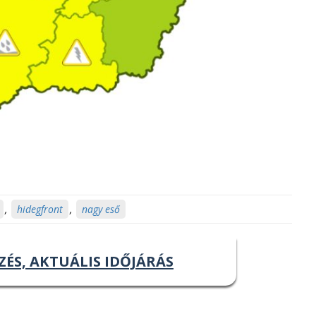
,
hidegfront
,
nagy eső
ZÉS, AKTUÁLIS IDŐJÁRÁS