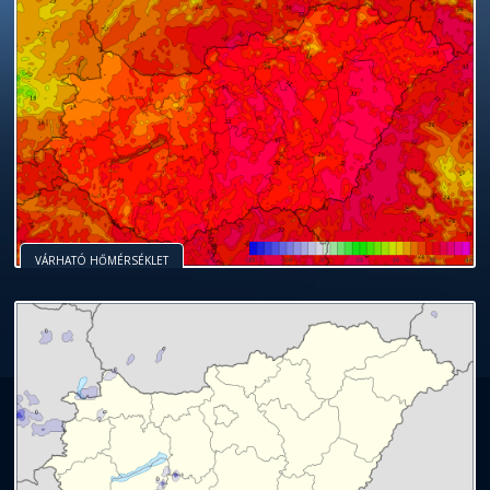
VÁRHATÓ HŐMÉRSÉKLET