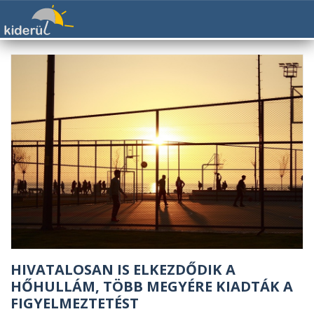
HIVATALOSAN IS ELKEZDŐDIK A
HŐHULLÁM, TÖBB MEGYÉRE KIADTÁK A
FIGYELMEZTETÉST