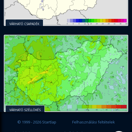
VÁRHATÓ CSAPADÉK
VÁRHATÓ SZÉLLÖKÉS
© 1999 - 2026 Startlap
Felhasználási feltételek