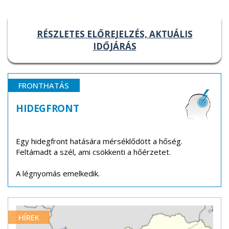
RÉSZLETES ELŐREJELZÉS, AKTUÁLIS
IDŐJÁRÁS
FRONTHATÁS
HIDEGFRONT
Egy hidegfront hatására mérséklődött a hőség.
Feltámadt a szél, ami csökkenti a hőérzetet.
A légnyomás emelkedik.
HÍREK