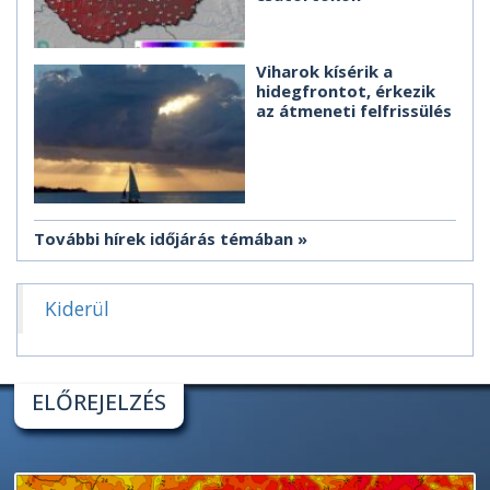
Viharok kísérik a
hidegfrontot, érkezik
az átmeneti felfrissülés
További hírek időjárás témában
Kiderül
ELŐREJELZÉS