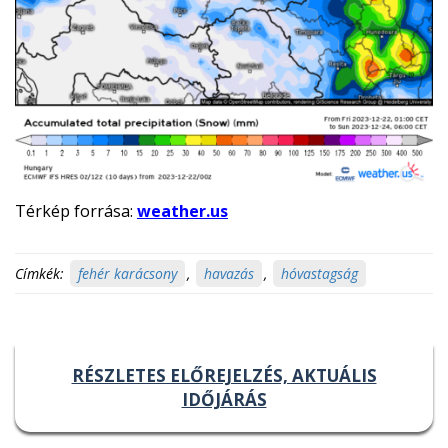
Térkép forrása:
weather.us
Címkék:
fehér karácsony
,
havazás
,
hóvastagság
RÉSZLETES ELŐREJELZÉS, AKTUÁLIS
IDŐJÁRÁS