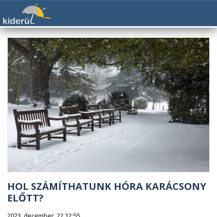
HOL SZÁMÍTHATUNK HÓRA KARÁCSONY
ELŐTT?
2023. december. 22 12:55