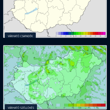
VÁRHATÓ CSAPADÉK
VÁRHATÓ SZÉLLÖKÉS