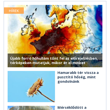
HÍREK
Újabb forró hőhullám tűnt fel az előrejelzésben,
térképeken mutatjuk, mikor ér el minket
Hamarabb tér vissza a
pusztító hőség, mint
gondolnánk
Mérséklődött a