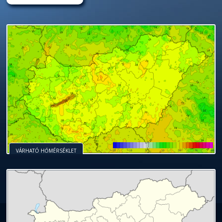
VÁRHATÓ HŐMÉRSÉKLET