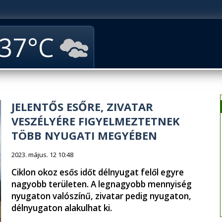
37
JELENTŐS ESŐRE, ZIVATAR
VESZÉLYÉRE FIGYELMEZTETNEK
TÖBB NYUGATI MEGYÉBEN
2023. május. 12 10:48
Ciklon okoz esős időt délnyugat felől egyre
nagyobb területen. A legnagyobb mennyiség
nyugaton valószínű, zivatar pedig nyugaton,
délnyugaton alakulhat ki.