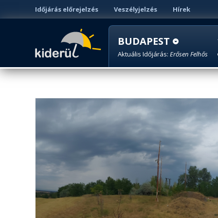
Időjárás előrejelzés
Veszélyjelzés
Hírek
BUDAPEST
Aktuális Időjárás:
Erősen Felhős