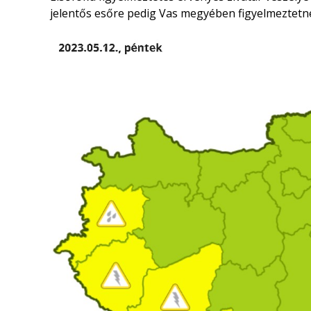
jelentős esőre pedig Vas megyében figyelmeztetn