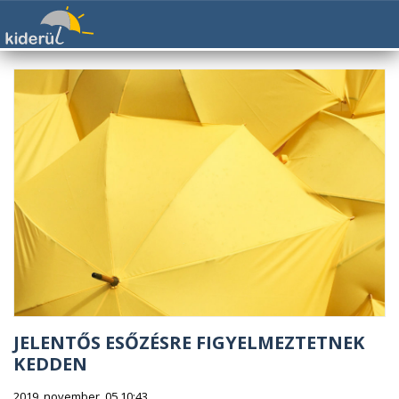
JELENTŐS ESŐZÉSRE FIGYELMEZTETNEK
KEDDEN
2019. november. 05 10:43