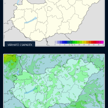
VÁRHATÓ CSAPADÉK