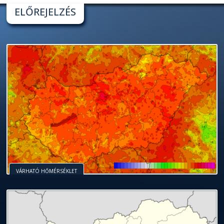
ELŐREJELZÉS
VÁRHATÓ HŐMÉRSÉKLET