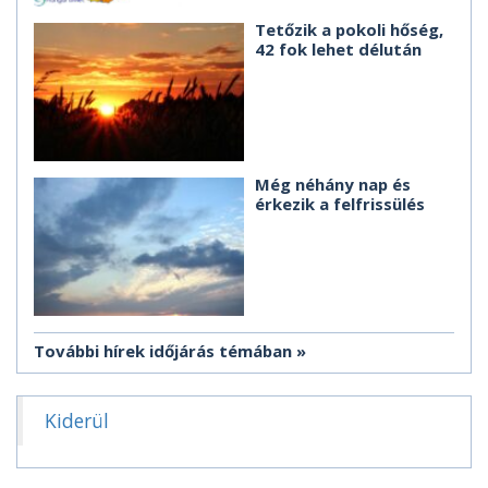
Tetőzik a pokoli hőség,
42 fok lehet délután
Még néhány nap és
érkezik a felfrissülés
További hírek időjárás témában
Kiderül