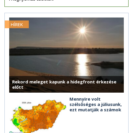
HÍREK
Rekord meleget kapunk a hidegfront érkezése
előtt
Mennyire volt
szélsőséges a júliusunk,
ezt mutatják a számok