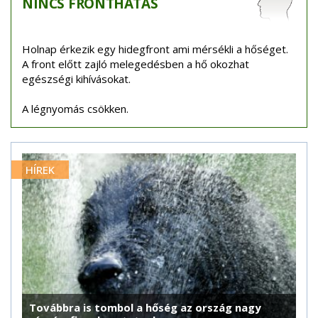
NINCS
FRONTHATÁS
Holnap érkezik egy hidegfront ami mérsékli a hőséget.
A front előtt zajló melegedésben a hő okozhat
egészségi kihívásokat.
A légnyomás csökken.
HÍREK
Továbbra is tombol a hőség az ország nagy