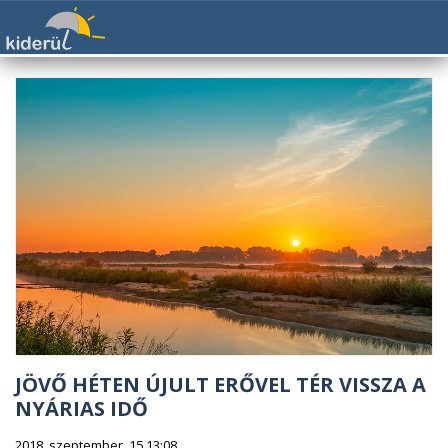
JÖVŐ HÉTEN ÚJULT ERŐVEL TÉR VISSZA A
NYÁRIAS IDŐ
2018. szeptember. 15 13:08