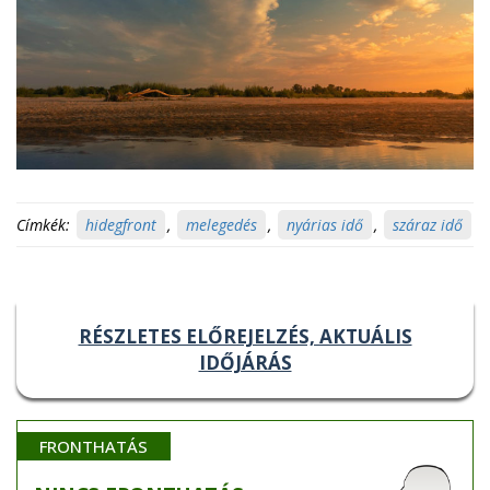
Címkék:
hidegfront
,
melegedés
,
nyárias idő
,
száraz idő
RÉSZLETES ELŐREJELZÉS, AKTUÁLIS
IDŐJÁRÁS
FRONTHATÁS