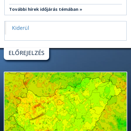
További hírek időjárás témában
Kiderül
ELŐREJELZÉS