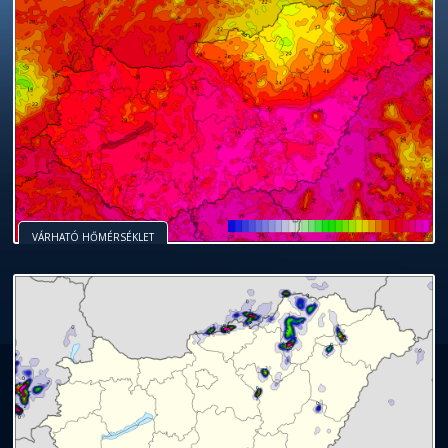
VÁRHATÓ HŐMÉRSÉKLET