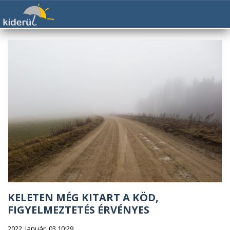
KELETEN MÉG KITART A KÖD,
FIGYELMEZTETÉS ÉRVÉNYES
2022. január. 03 10:29