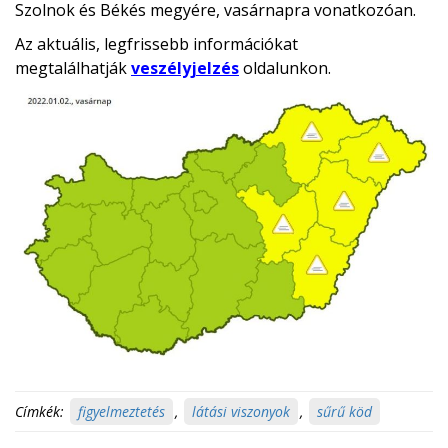
Szolnok és Békés megyére, vasárnapra vonatkozóan.
Az aktuális, legfrissebb információkat
megtalálhatják
veszélyjelzés
oldalunkon.
Címkék:
figyelmeztetés
,
látási viszonyok
,
sűrű köd