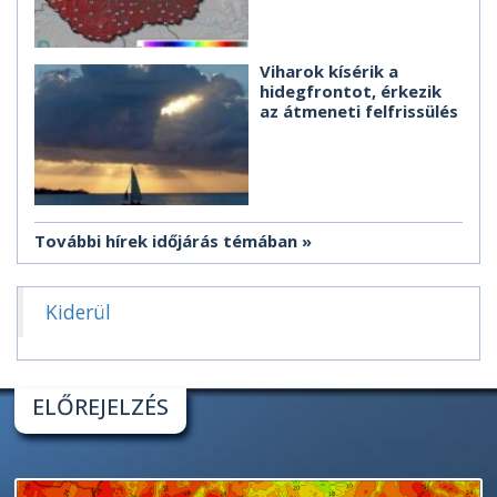
Viharok kísérik a
hidegfrontot, érkezik
az átmeneti felfrissülés
További hírek időjárás témában
Kiderül
ELŐREJELZÉS