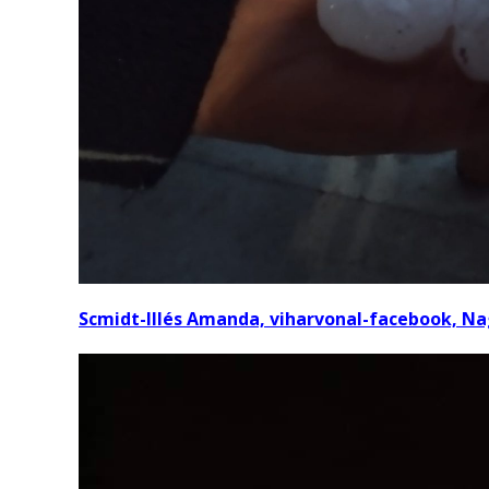
Scmidt-Illés Amanda, viharvonal-facebook, N