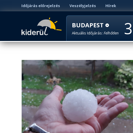
Időjárás előrejelzés
Veszélyjelzés
Hírek
3
BUDAPEST
Aktuális Időjárás:
Felhőtlen