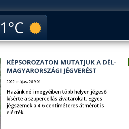
1
KÉPSOROZATON MUTATJUK A DÉL-
MAGYARORSZÁGI JÉGVERÉST
2022. május. 26 9:01
Hazánk déli megyéiben több helyen jégeső
kísérte a szupercellás zivatarokat. Egyes
jégszemek a 4-6 centiméteres átmérőt is
elérték.