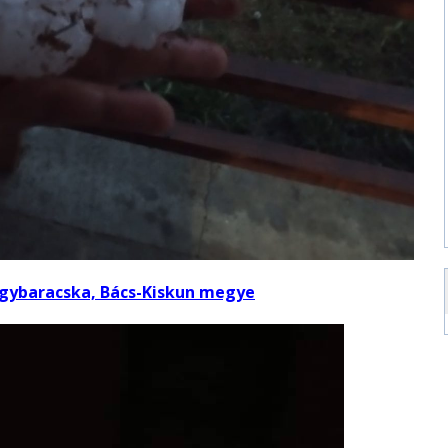
agybaracska, Bács-Kiskun megye