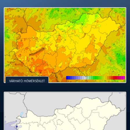
VÁRHATÓ HŐMÉRSÉKLET