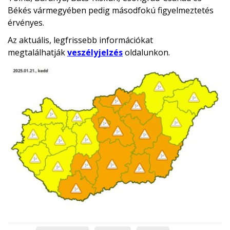
Békés vármegyében pedig másodfokú figyelmeztetés
érvényes.
Az aktuális, legfrissebb információkat
megtalálhatják
veszélyjelzés
oldalunkon.