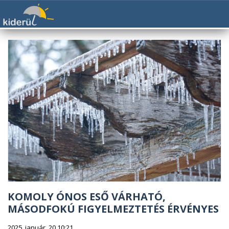
KOMOLY ÓNOS ESŐ VÁRHATÓ,
MÁSODFOKÚ FIGYELMEZTETÉS ÉRVÉNYES
2025. január. 20 10:21