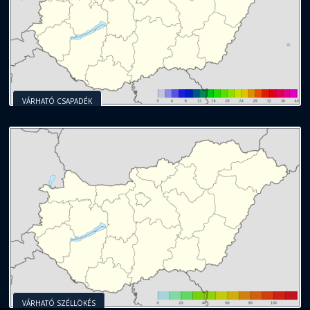
VÁRHATÓ CSAPADÉK
VÁRHATÓ SZÉLLÖKÉS