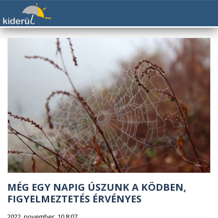
MÉG EGY NAPIG ÚSZUNK A KÖDBEN,
FIGYELMEZTETÉS ÉRVÉNYES
2022. november. 10 8:07