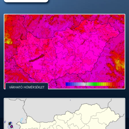
VÁRHATÓ HŐMÉRSÉKLET