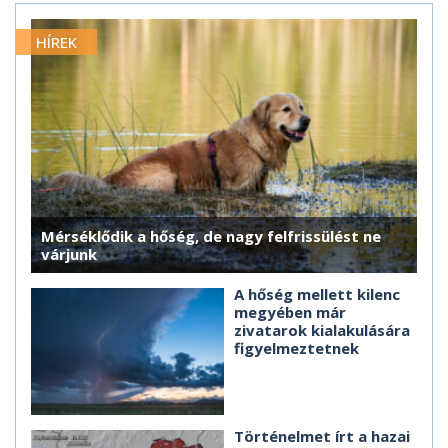
HÍREK
Mérséklődik a hőség, de nagy felfrissülést ne
várjunk
A hőség mellett kilenc
megyében már
zivatarok kialakulására
figyelmeztetnek
Történelmet írt a hazai