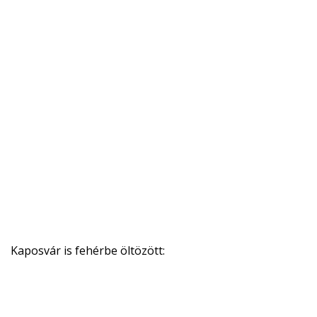
Kaposvár is fehérbe öltözött: