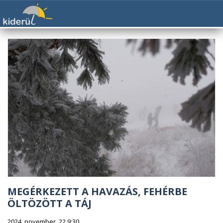
MEGÉRKEZETT A HAVAZÁS, FEHÉRBE
ÖLTÖZÖTT A TÁJ
2024. november. 22 9:30