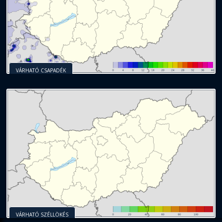
VÁRHATÓ CSAPADÉK
VÁRHATÓ SZÉLLÖKÉS