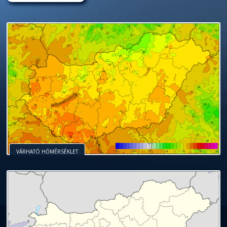
VÁRHATÓ HŐMÉRSÉKLET