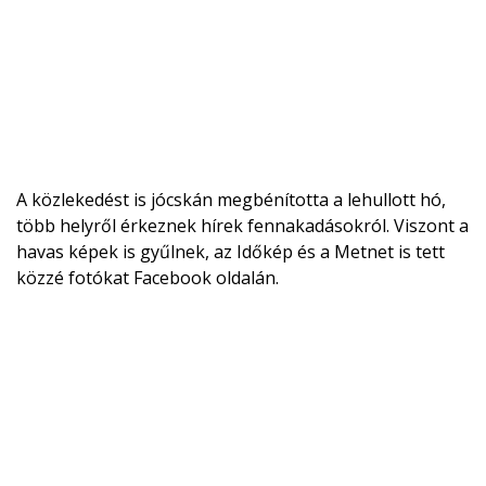
A közlekedést is jócskán megbénította a lehullott hó,
több helyről érkeznek hírek fennakadásokról. Viszont a
havas képek is gyűlnek, az Időkép és a Metnet is tett
közzé fotókat Facebook oldalán.