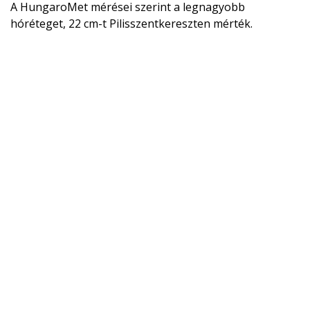
A HungaroMet mérései szerint a legnagyobb
hóréteget, 22 cm-t Pilisszentkereszten mérték.