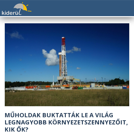
MŰHOLDAK BUKTATTÁK LE A VILÁG
LEGNAGYOBB KÖRNYEZETSZENNYEZŐIT,
KIK ŐK?