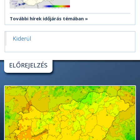
További hírek időjárás témában
Kiderül
ELŐREJELZÉS