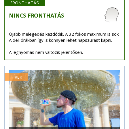
FRONTHATÁS
NINCS
FRONTHATÁS
Újabb melegedés kezdődik. A 32 fokos maximum is sok.
A déli órákban így is könnyen lehet napszúrást kapni.
A légnyomás nem változik jelentősen.
HÍREK