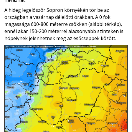
havazhat.
A hideg legelőször Sopron környékén tör be az
országban a vasárnap délelőtti órákban. A 0 fok
magassága 600-800 méterre csökken (alábbi térkép),
ennél akár 150-200 méterrel alacsonyabb szinteken is
hópelyhek jelenhetnek meg az esőcseppek között.