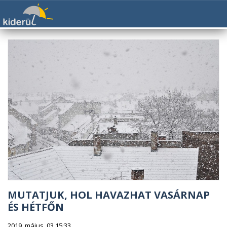
MUTATJUK, HOL HAVAZHAT VASÁRNAP
ÉS HÉTFŐN
2019. május. 03 15:33