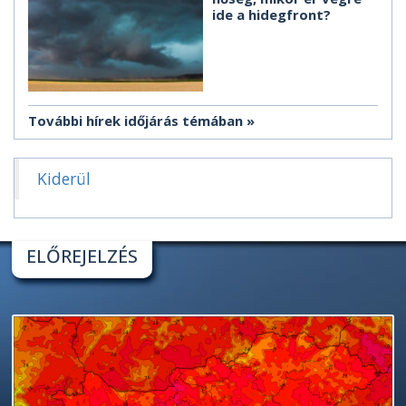
ide a hidegfront?
További hírek időjárás témában
Kiderül
ELŐREJELZÉS