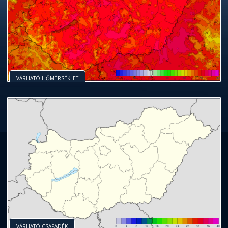
VÁRHATÓ HŐMÉRSÉKLET
VÁRHATÓ CSAPADÉK