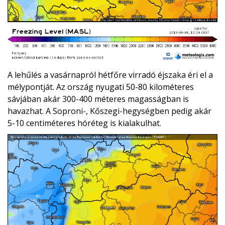
A lehűlés a vasárnapról hétfőre virradó éjszaka éri el a
mélypontját. Az ország nyugati 50-80 kilométeres
sávjában akár 300-400 méteres magasságban is
havazhat. A Soproni-, Kőszegi-hegységben pedig akár
5-10 centiméteres hóréteg is kialakulhat.