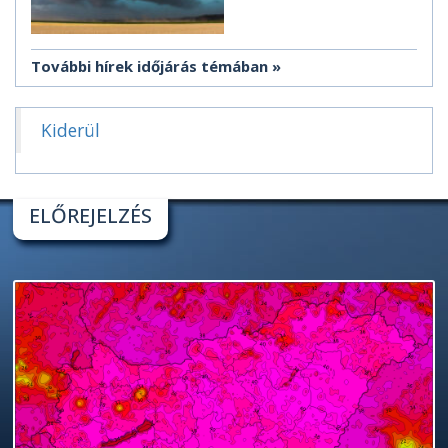
További hírek időjárás témában
Kiderül
ELŐREJELZÉS