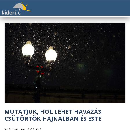
MUTATJUK, HOL LEHET HAVAZÁS
CSÜTÖRTÖK HAJNALBAN ÉS ESTE
2018. január. 17 15:31