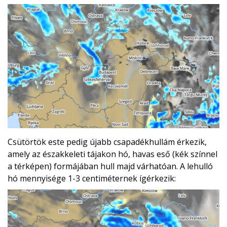
Csütörtök este pedig újabb csapadékhullám érkezik,
amely az északkeleti tájakon hó, havas eső (kék színnel
a térképen) formájában hull majd várhatóan. A lehulló
hó mennyisége 1-3 centiméternek ígérkezik: