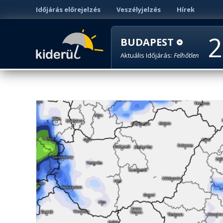
Időjárás előrejelzés
Veszélyjelzés
Hírek
2
BUDAPEST
Aktuális Időjárás:
Felhőtlen