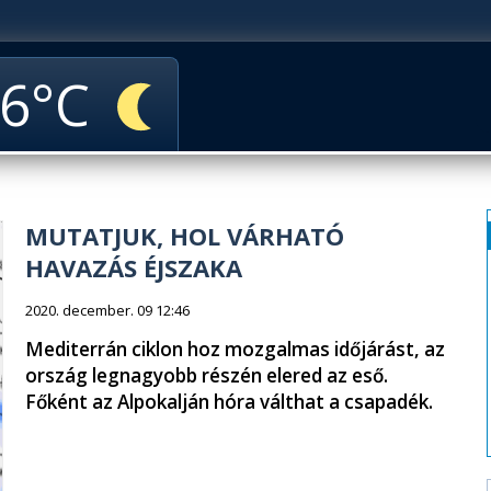
6
MUTATJUK, HOL VÁRHATÓ
HAVAZÁS ÉJSZAKA
2020. december. 09 12:46
Mediterrán ciklon hoz mozgalmas időjárást, az
ország legnagyobb részén elered az eső.
Főként az Alpokalján hóra válthat a csapadék.