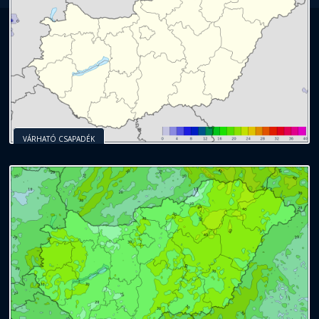
VÁRHATÓ CSAPADÉK