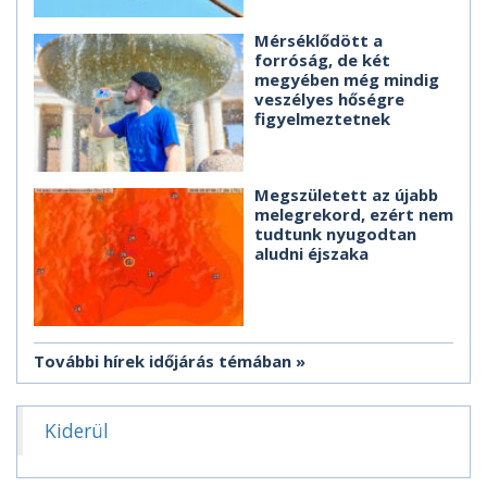
Mérséklődött a
forróság, de két
megyében még mindig
veszélyes hőségre
figyelmeztetnek
Megszületett az újabb
melegrekord, ezért nem
tudtunk nyugodtan
aludni éjszaka
További hírek időjárás témában
Kiderül