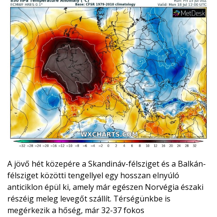
A jövő hét közepére a Skandináv-félsziget és a Balkán-
félsziget közötti tengellyel egy hosszan elnyúló
anticiklon épül ki, amely már egészen Norvégia északi
részéig meleg levegőt szállít. Térségünkbe is
megérkezik a hőség, már 32-37 fokos