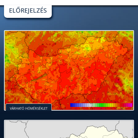
ELŐREJELZÉS
VÁRHATÓ HŐMÉRSÉKLET