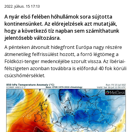
2022. július. 15 17:13
A nyár első felében hőhullámok sora sújtotta
kontinensünket. Az előrejelzések azt mutatják,
hogy a következő tíz napban sem számíthatunk
jelentősebb változásra.
A pénteken átvonult hidegfront Európa nagy részére
átmenetileg felfrissülést hozott, a forró légtömeg a
Földközi-tenger medencéjébe szorult vissza. Az Ibériai-
félszigeten azonban továbbra is előfordul 40 fok körüli
csúcshőmérséklet.