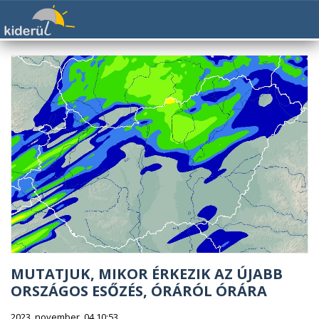
MUTATJUK, MIKOR ÉRKEZIK AZ ÚJABB
ORSZÁGOS ESŐZÉS, ÓRÁRÓL ÓRÁRA
2023. november. 04 10:53