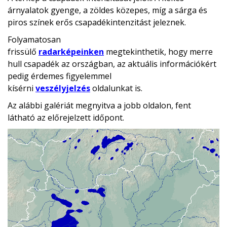
árnyalatok gyenge, a zöldes közepes, míg a sárga és
piros színek erős csapadékintenzitást jeleznek.
Folyamatosan
frissülő
radarképeinken
megtekinthetik, hogy merre
hull csapadék az országban, az aktuális információkért
pedig érdemes figyelemmel
kísérni
veszélyjelzés
oldalunkat is.
Az alábbi galériát megnyitva a jobb oldalon, fent
látható az előrejelzett időpont.