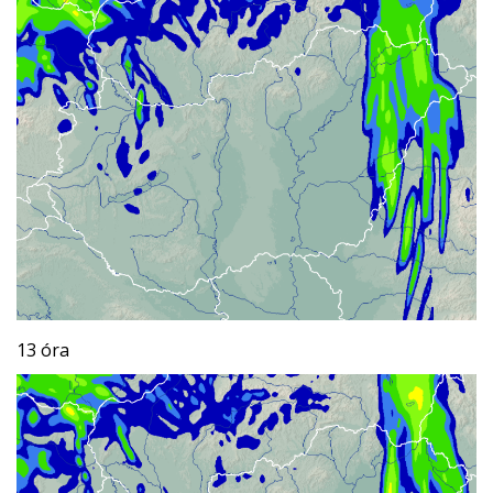
13 óra