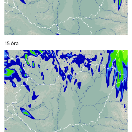
15 óra