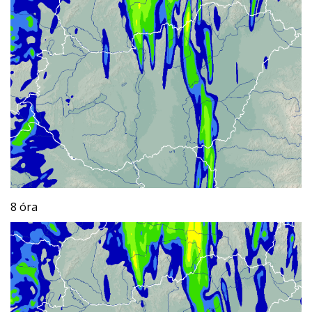
8 óra