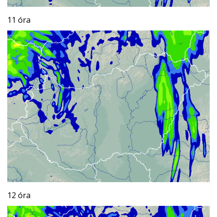
11 óra
12 óra