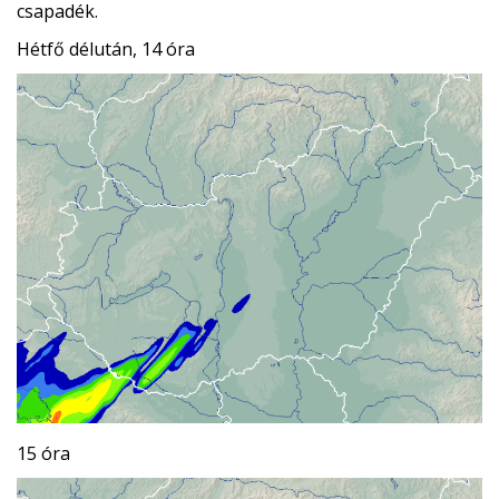
csapadék.
Hétfő délután, 14 óra
15 óra