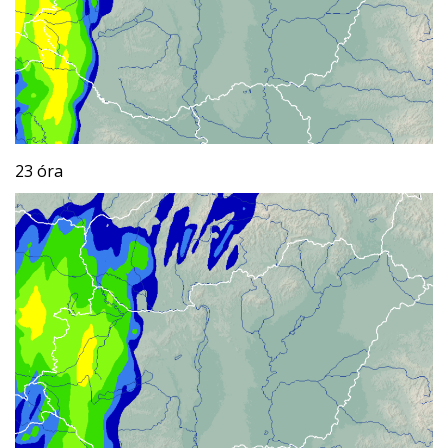
23 óra