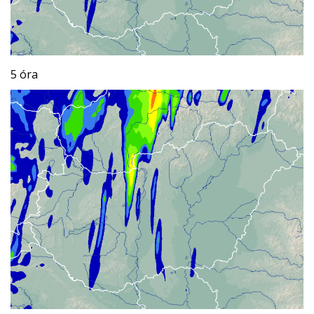
5 óra