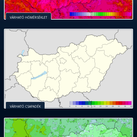
VÁRHATÓ HŐMÉRSÉKLET
VÁRHATÓ CSAPADÉK