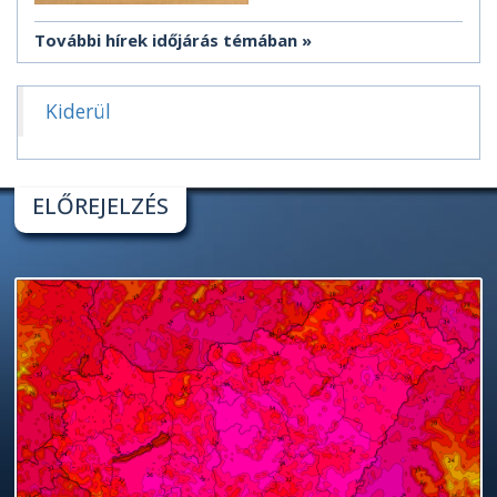
További hírek időjárás témában
Kiderül
ELŐREJELZÉS