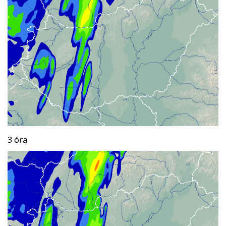
3 óra