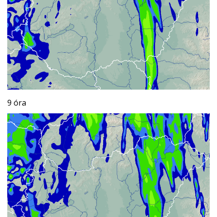
9 óra