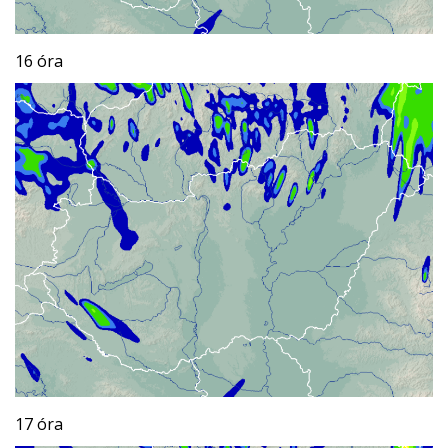
16 óra
17 óra