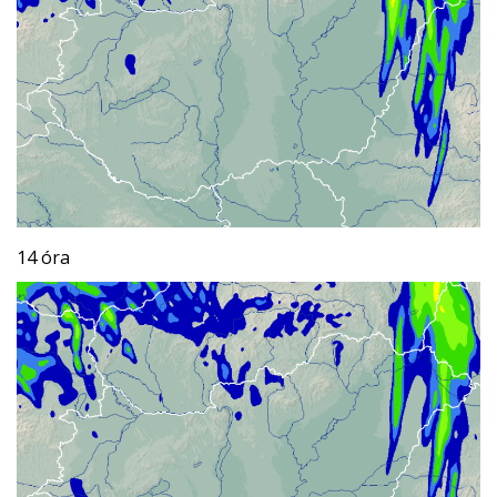
14 óra