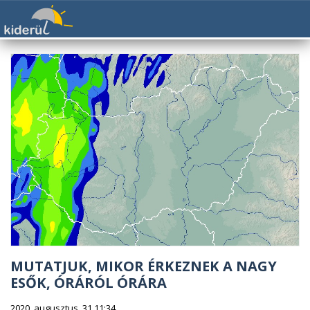
MUTATJUK, MIKOR ÉRKEZNEK A NAGY
ESŐK, ÓRÁRÓL ÓRÁRA
2020. augusztus. 31 11:34