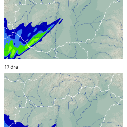
17 óra