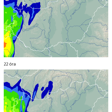
22 óra