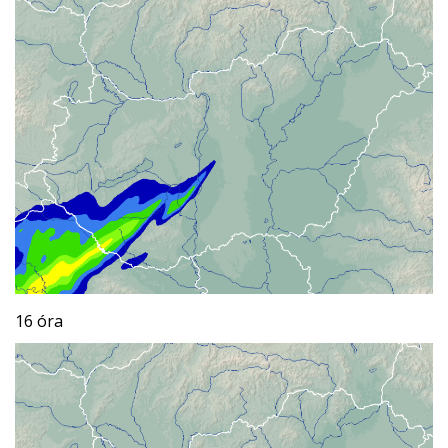
16 óra