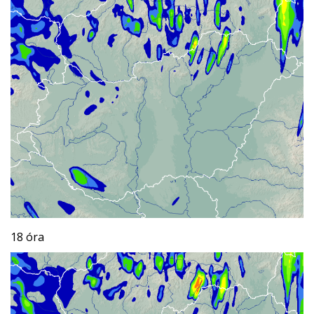
18 óra