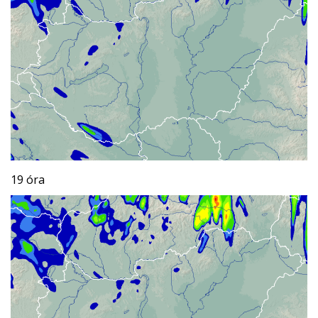
19 óra