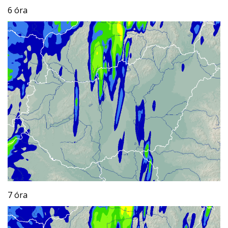
6 óra
7 óra