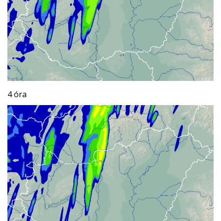
4 óra