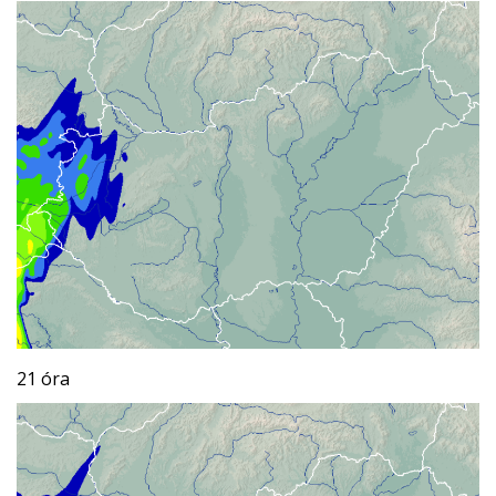
21 óra