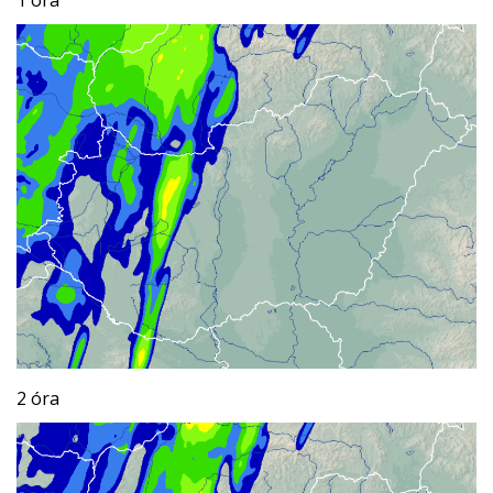
2 óra