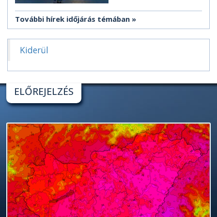
További hírek időjárás témában
Kiderül
ELŐREJELZÉS