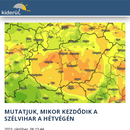
MUTATJUK, MIKOR KEZDŐDIK A
SZÉLVIHAR A HÉTVÉGÉN
2023. október. 06 13:44