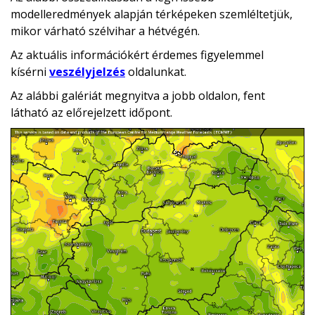
modelleredmények alapján térképeken szemléltetjük,
mikor várható szélvihar a hétvégén.
Az aktuális információkért érdemes figyelemmel
kísérni
veszélyjelzés
oldalunkat.
Az alábbi galériát megnyitva a jobb oldalon, fent
látható az előrejelzett időpont.