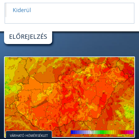
Kiderül
ELŐREJELZÉS
VÁRHATÓ HŐMÉRSÉKLET