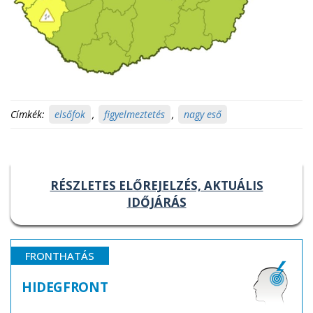
Címkék:
elsőfok
,
figyelmeztetés
,
nagy eső
RÉSZLETES ELŐREJELZÉS, AKTUÁLIS
IDŐJÁRÁS
FRONTHATÁS
HIDEGFRONT