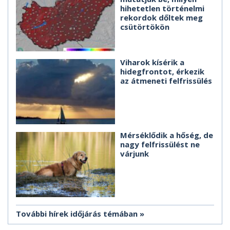
hihetetlen történelmi
rekordok dőltek meg
csütörtökön
Viharok kísérik a
hidegfrontot, érkezik
az átmeneti felfrissülés
Mérséklődik a hőség, de
nagy felfrissülést ne
várjunk
További hírek időjárás témában