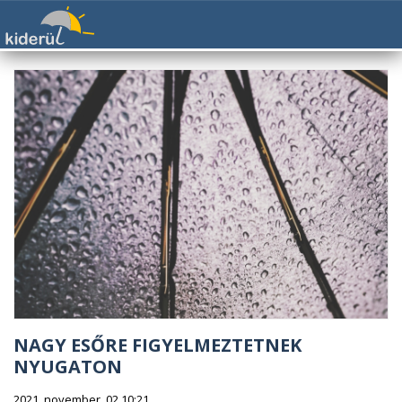
NAGY ESŐRE FIGYELMEZTETNEK
NYUGATON
2021. november. 02 10:21