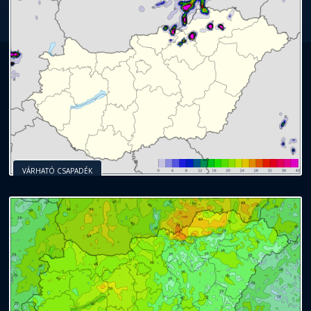
VÁRHATÓ CSAPADÉK