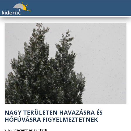
NAGY TERÜLETEN HAVAZÁSRA ÉS
HÓFÚVÁSRA FIGYELMEZTETNEK
2023. december. 06 13:10