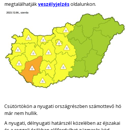
megtalálhatják
veszélyjelzés
oldalunkon.
Csütörtökön a nyugati országrészben számottevő hó
már nem hullik.
A nyugati, délnyugati határszél közelében az éjszakai