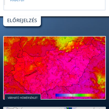
ELŐREJELZÉS
VÁRHATÓ HŐMÉRSÉKLET