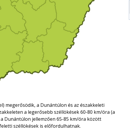
l) megerősödik, a Dunántúlon és az északkeleti
szakkeleten a legerősebb széllökések 60-80 km/óra (a
 a Dunántúlon jellemzően 65-85 km/óra között
letti széllökések is előfordulhatnak.