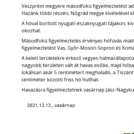
Veszprém megyére másodfokú figyelmeztetést adta
Hazánk többi részén, Nógrád megye kivételével el
A hóval borított nyugati-északnyugati tájakon, k
okozhat.
Másodfokú figyelmeztetés érvényes hófúvás mia
figyelmeztetést Vas, Győr-Moson-Sopron és Kom
A keleti területekre érkező vegyes halmazállapot
nagyobb területen vált át havas esőbe, majd hóba. 
lokálisan akár 5 centimétert meghaladó, a Tiszántú
centiméter közötti friss hó hullhat.
Havazásra figyelmeztetnek vasárnap Jász-Nagyk