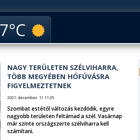
7
NAGY TERÜLETEN SZÉLVIHARRA,
TÖBB MEGYÉBEN HÓFÚVÁSRA
FIGYELMEZTETNEK
2021. december. 11 11:35
Szombat estétől változás kezdődik, egyre
nagyobb területen feltámad a szél. Vasárnap
már szinte országszerte szélviharra kell
számítani.