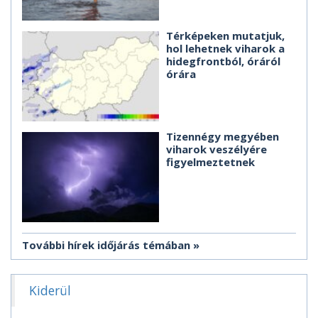
Térképeken mutatjuk,
hol lehetnek viharok a
hidegfrontból, óráról
órára
Tizennégy megyében
viharok veszélyére
figyelmeztetnek
További hírek időjárás témában
Kiderül