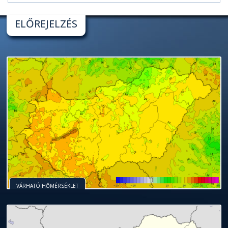
ELŐREJELZÉS
VÁRHATÓ HŐMÉRSÉKLET