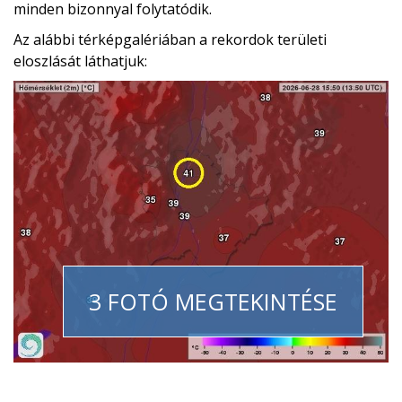
minden bizonnyal folytatódik.
Az alábbi térképgalériában a rekordok területi
eloszlását láthatjuk:
3 FOTÓ MEGTEKINTÉSE