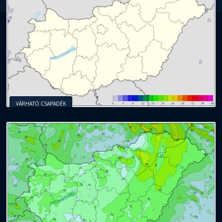
VÁRHATÓ CSAPADÉK