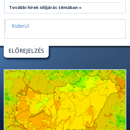
További hírek időjárás témában
Kiderül
ELŐREJELZÉS