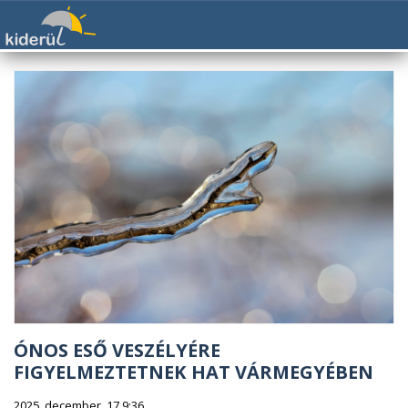
ÓNOS ESŐ VESZÉLYÉRE
FIGYELMEZTETNEK HAT VÁRMEGYÉBEN
2025. december. 17 9:36