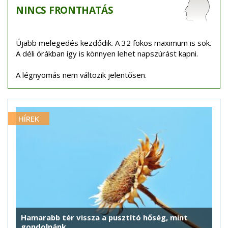
NINCS
FRONTHATÁS
Újabb melegedés kezdődik. A 32 fokos maximum is sok.
A déli órákban így is könnyen lehet napszúrást kapni.
A légnyomás nem változik jelentősen.
HÍREK
Hamarabb tér vissza a pusztító hőség, mint
gondolnánk