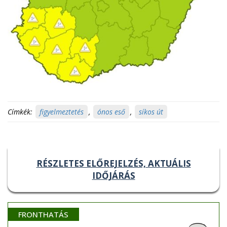
Címkék:
figyelmeztetés
,
ónos eső
,
síkos út
RÉSZLETES ELŐREJELZÉS, AKTUÁLIS
IDŐJÁRÁS
FRONTHATÁS