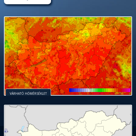
VÁRHATÓ HŐMÉRSÉKLET