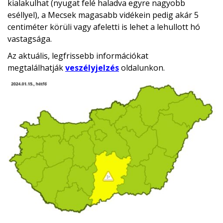
kialakulhat (nyugat felé haladva egyre nagyobb
eséllyel), a Mecsek magasabb vidékein pedig akár 5
centiméter körüli vagy afeletti is lehet a lehullott hó
vastagsága.
Az aktuális, legfrissebb információkat
megtalálhatják
veszélyjelzés
oldalunkon.