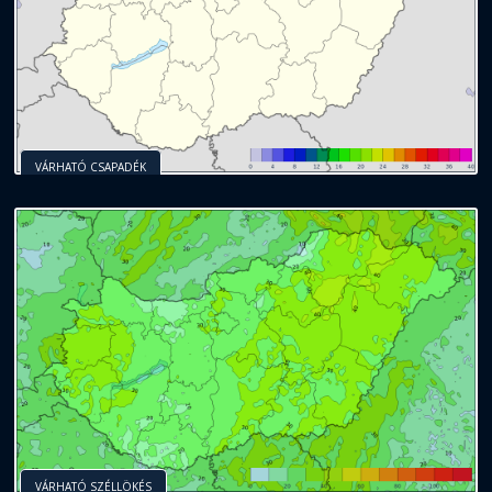
VÁRHATÓ CSAPADÉK
VÁRHATÓ SZÉLLÖKÉS