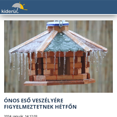
ÓNOS ESŐ VESZÉLYÉRE
FIGYELMEZTETNEK HÉTFŐN
2024. január. 14 12:03