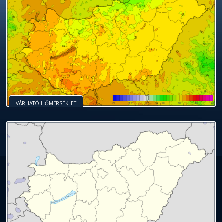
VÁRHATÓ HŐMÉRSÉKLET