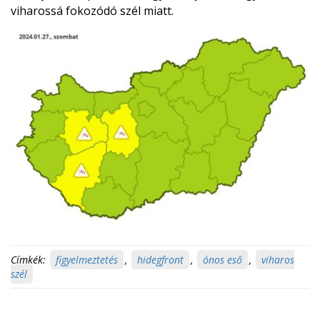
viharossá fokozódó szél miatt.
Címkék:
figyelmeztetés
,
hidegfront
,
ónos eső
,
viharos
szél