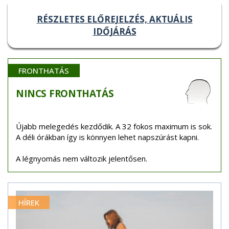
RÉSZLETES ELŐREJELZÉS, AKTUÁLIS
IDŐJÁRÁS
FRONTHATÁS
NINCS
FRONTHATÁS
Újabb melegedés kezdődik. A 32 fokos maximum is sok.
A déli órákban így is könnyen lehet napszúrást kapni.
A légnyomás nem változik jelentősen.
HÍREK