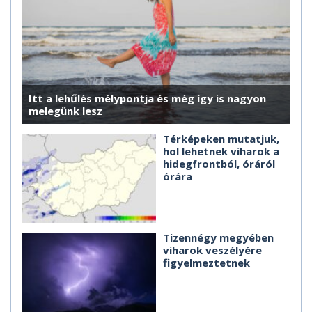
Itt a lehűlés mélypontja és még így is nagyon
melegünk lesz
Térképeken mutatjuk,
hol lehetnek viharok a
hidegfrontból, óráról
órára
Tizennégy megyében
viharok veszélyére
figyelmeztetnek