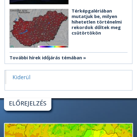
Térképgalériában
mutatjuk be, milyen
hihetetlen történelmi
rekordok dőltek meg
csütörtökön
További hírek időjárás témában
Kiderül
ELŐREJELZÉS