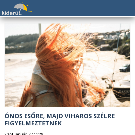
ÓNOS ESŐRE, MAJD VIHAROS SZÉLRE
FIGYELMEZTETNEK
2024. január. 27 11:29