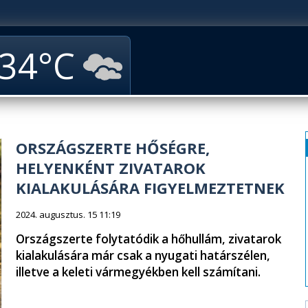
34
ORSZÁGSZERTE HŐSÉGRE,
HELYENKÉNT ZIVATAROK
KIALAKULÁSÁRA FIGYELMEZTETNEK
2024. augusztus. 15 11:19
Országszerte folytatódik a hőhullám, zivatarok
kialakulására már csak a nyugati határszélen,
illetve a keleti vármegyékben kell számítani.