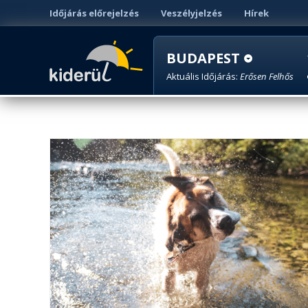
Időjárás előrejelzés
Veszélyjelzés
Hírek
BUDAPEST
Aktuális Időjárás:
Erősen Felhős