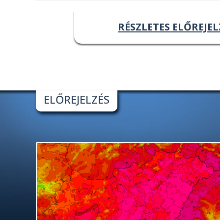
RÉSZLETES ELŐREJEL
ELŐREJELZÉS