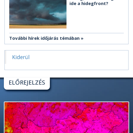
ide a hidegfront?
További hírek időjárás témában
Kiderül
ELŐREJELZÉS