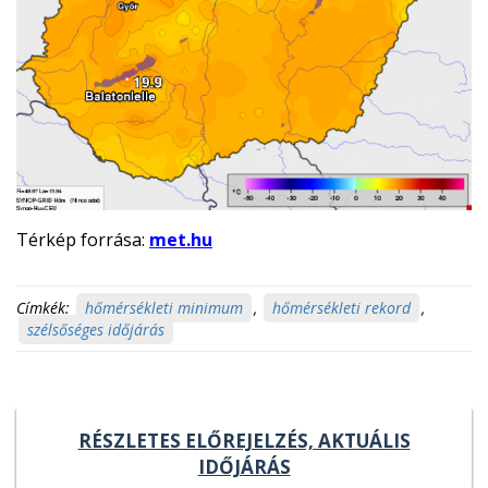
Térkép forrása:
met.hu
Címkék:
hőmérsékleti minimum
,
hőmérsékleti rekord
,
szélsőséges időjárás
RÉSZLETES ELŐREJELZÉS, AKTUÁLIS
IDŐJÁRÁS