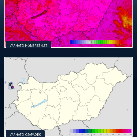
VÁRHATÓ HŐMÉRSÉKLET
VÁRHATÓ CSAPADÉK