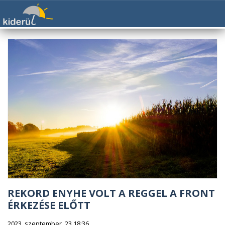
REKORD ENYHE VOLT A REGGEL A FRONT
ÉRKEZÉSE ELŐTT
2023. szeptember. 23 18:36