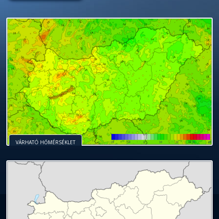
VÁRHATÓ HŐMÉRSÉKLET