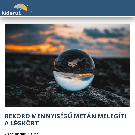
REKORD MENNYISÉGŰ METÁN MELEGÍTI
A LÉGKÖRT
2022. április. 13 0:21