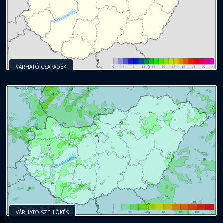
VÁRHATÓ CSAPADÉK
VÁRHATÓ SZÉLLÖKÉS