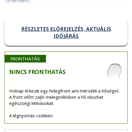
RÉSZLETES ELŐREJELZÉS, AKTUÁLIS
IDŐJÁRÁS
FRONTHATÁS
NINCS
FRONTHATÁS
Holnap érkezik egy hidegfront ami mérsékli a hőséget.
A front előtt zajló melegedésben a hő okozhat
egészségi kihívásokat.
A légnyomás csökken.