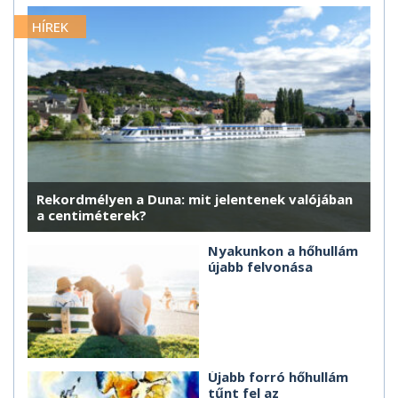
HÍREK
Rekordmélyen a Duna: mit jelentenek valójában
a centiméterek?
Nyakunkon a hőhullám
újabb felvonása
Újabb forró hőhullám
tűnt fel az