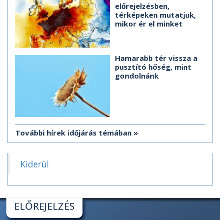
előrejelzésben,
térképeken mutatjuk,
mikor ér el minket
Hamarabb tér vissza a
pusztító hőség, mint
gondolnánk
További hírek időjárás témában
Kiderül
ELŐREJELZÉS