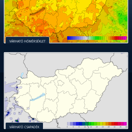
VÁRHATÓ HŐMÉRSÉKLET
VÁRHATÓ CSAPADÉK