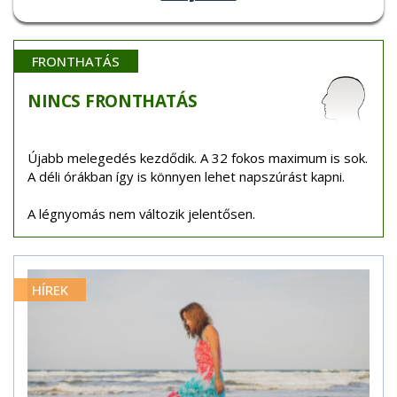
FRONTHATÁS
NINCS
FRONTHATÁS
Újabb melegedés kezdődik. A 32 fokos maximum is sok.
A déli órákban így is könnyen lehet napszúrást kapni.
A légnyomás nem változik jelentősen.
HÍREK