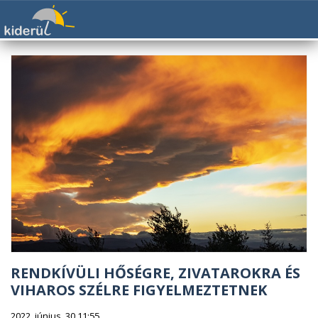
RENDKÍVÜLI HŐSÉGRE, ZIVATAROKRA ÉS
VIHAROS SZÉLRE FIGYELMEZTETNEK
2022. június. 30 11:55