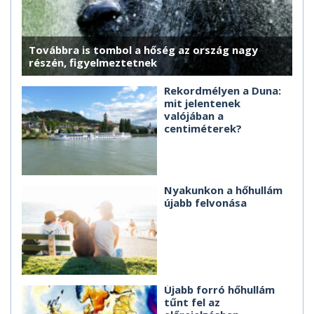
Továbbra is tombol a hőség az ország nagy
részén, figyelmeztetnek
Rekordmélyen a Duna:
mit jelentenek
valójában a
centiméterek?
Nyakunkon a hőhullám
újabb felvonása
Újabb forró hőhullám
tűnt fel az