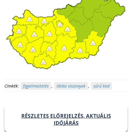
Címkék:
figyelmeztetés
,
látási viszonyok
,
sűrű köd
RÉSZLETES ELŐREJELZÉS, AKTUÁLIS
IDŐJÁRÁS