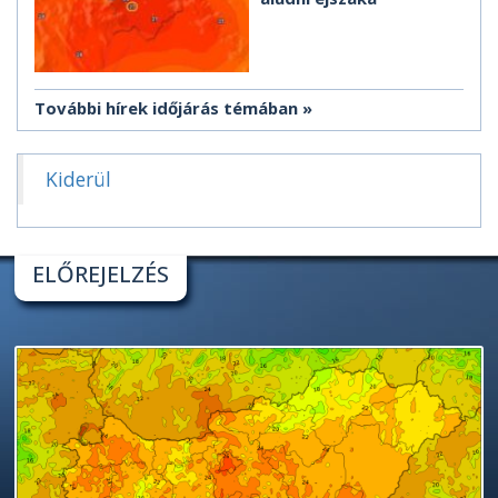
További hírek időjárás témában
Kiderül
ELŐREJELZÉS