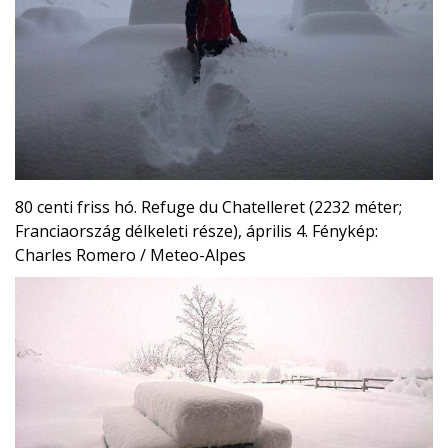
80 centi friss hó. Refuge du Chatelleret (2232 méter;
Franciaország délkeleti része), április 4. Fénykép:
Charles Romero / Meteo-Alpes