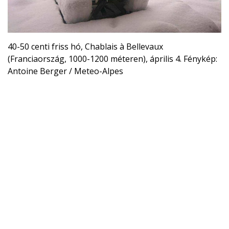
40-50 centi friss hó, Chablais à Bellevaux
(Franciaország, 1000-1200 méteren), április 4. Fénykép:
Antoine Berger / Meteo-Alpes