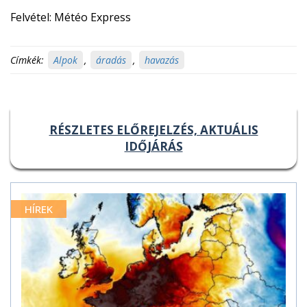
Felvétel: Météo Express
Címkék:
Alpok
,
áradás
,
havazás
RÉSZLETES ELŐREJELZÉS, AKTUÁLIS
IDŐJÁRÁS
HÍREK