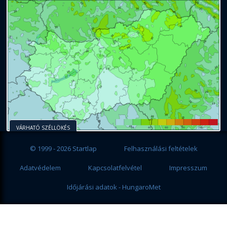
VÁRHATÓ SZÉLLÖKÉS
© 1999 - 2026 Startlap
Felhasználási feltételek
Adatvédelem
Kapcsolatfelvétel
Impresszum
Időjárási adatok - HungaroMet