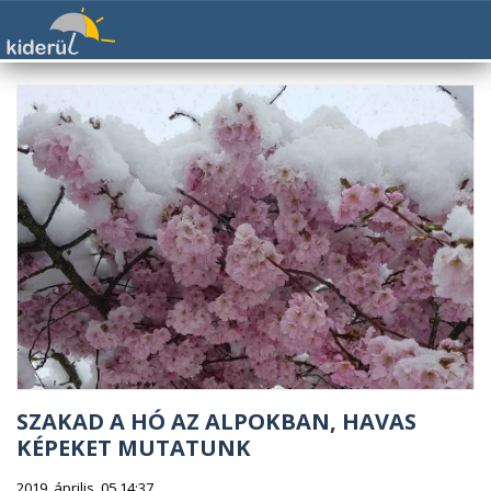
SZAKAD A HÓ AZ ALPOKBAN, HAVAS
KÉPEKET MUTATUNK
2019. április. 05 14:37