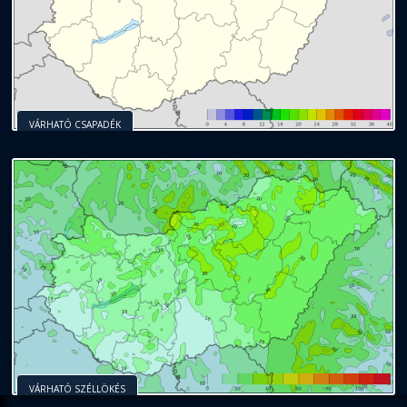
VÁRHATÓ CSAPADÉK
VÁRHATÓ SZÉLLÖKÉS