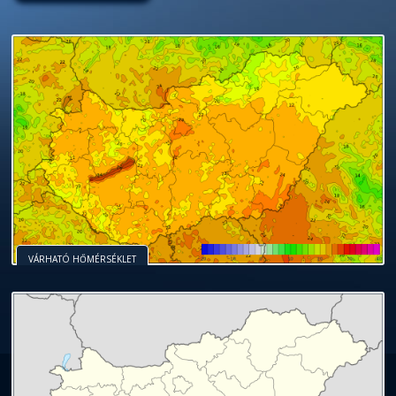
VÁRHATÓ HŐMÉRSÉKLET