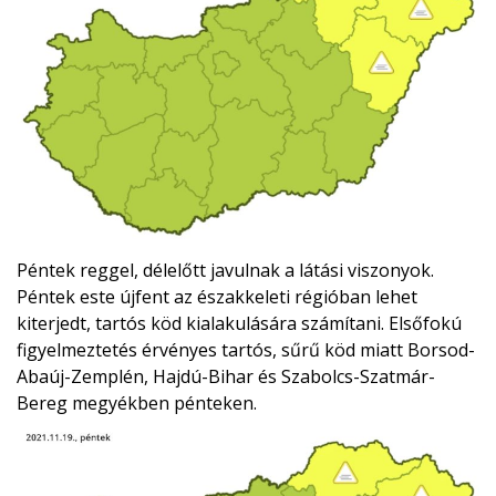
Péntek reggel, délelőtt javulnak a látási viszonyok.
Péntek este újfent az északkeleti régióban lehet
kiterjedt, tartós köd kialakulására számítani. Elsőfokú
figyelmeztetés érvényes tartós, sűrű köd miatt Borsod-
Abaúj-Zemplén, Hajdú-Bihar és Szabolcs-Szatmár-
Bereg megyékben pénteken.