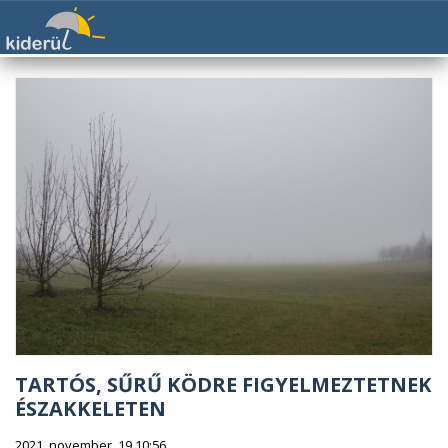
TARTÓS, SŰRŰ KÖDRE FIGYELMEZTETNEK
ÉSZAKKELETEN
2021. november. 19 10:56