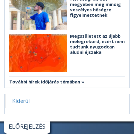
megyében még mindig
veszélyes hőségre
figyelmeztetnek
Megszületett az újabb
melegrekord, ezért nem
tudtunk nyugodtan
aludni éjszaka
További hírek időjárás témában
Kiderül
ELŐREJELZÉS